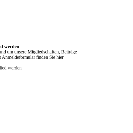
ed werden
und um unsere Mitgliedschaften, Beiträge
s Anmeldeformular finden Sie hier
lied werden