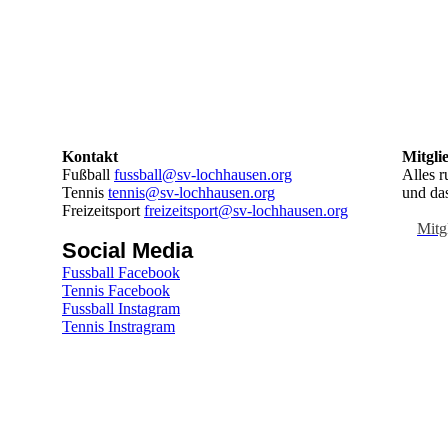
Kontakt
Mitgli
Fußball
fussball@sv-lochhausen.org
Alles r
Tennis
tennis@sv-lochhausen.org
und da
Freizeitsport
freizeitsport@sv-lochhausen.org
Mitg
Social Media
Fussball Facebook
Tennis Facebook
Fussball Instagram
Tennis Instragram